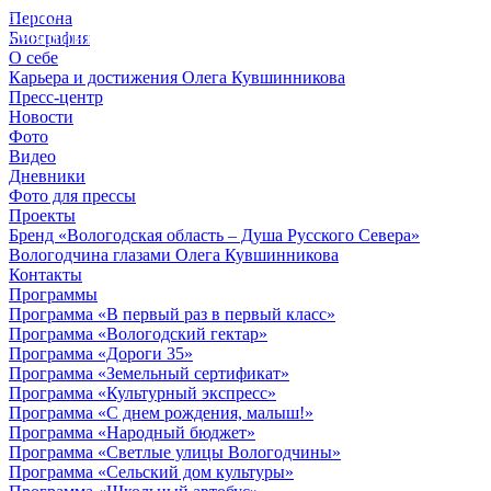
Персона
© 2012 - 2023,
Биография
КУВШИННИКОВ О.А.
О себе
Карьера и достижения Олега Кувшинникова
Пресс-центр
Новости
Фото
Видео
Дневники
Фото для прессы
Проекты
Бренд «Вологодская область – Душа Русского Севера»
Вологодчина глазами Олега Кувшинникова
Контакты
Программы
Программа «В первый раз в первый класс»
Программа «Вологодский гектар»
Программа «Дороги 35»
Программа «Земельный сертификат»
Программа «Культурный экспресс»
Программа «С днем рождения, малыш!»
Программа «Народный бюджет»
Программа «Светлые улицы Вологодчины»
Программа «Сельский дом культуры»