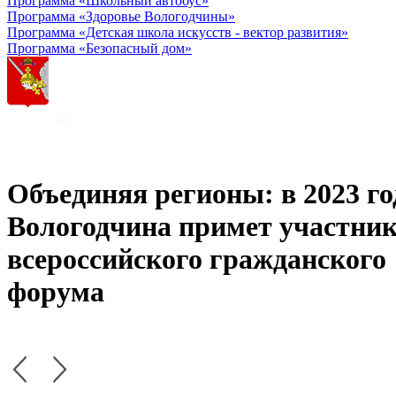
Программа «Школьный автобус»
Программа «Здоровье Вологодчины»
Программа «Детская школа искусств - вектор развития»
Программа «Безопасный дом»
Объединяя регионы: в 2023 го
Вологодчина примет участни
всероссийского гражданского
форума