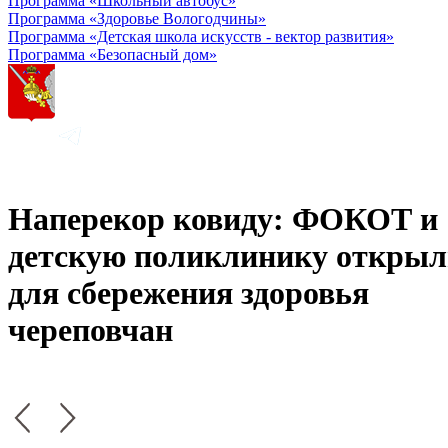
Программа «Школьный автобус»
Программа «Здоровье Вологодчины»
Программа «Детская школа искусств - вектор развития»
Программа «Безопасный дом»
Наперекор ковиду: ФОКОТ и
детскую поликлинику откры
для сбережения здоровья
череповчан