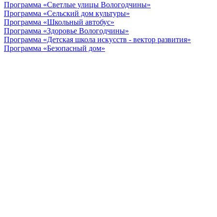
Программа «Светлые улицы Вологодчины»
Программа «Сельский дом культуры»
Программа «Школьный автобус»
Программа «Здоровье Вологодчины»
Программа «Детская школа искусств - вектор развития»
Программа «Безопасный дом»