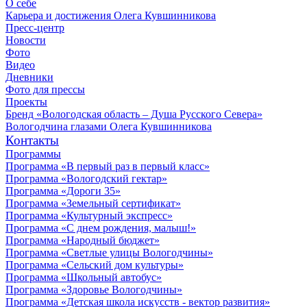
О себе
Карьера и достижения Олега Кувшинникова
Пресс-центр
Новости
Фото
Видео
Дневники
Фото для прессы
Проекты
Бренд «Вологодская область – Душа Русского Севера»
Вологодчина глазами Олега Кувшинникова
Контакты
Программы
Программа «В первый раз в первый класс»
Программа «Вологодский гектар»
Программа «Дороги 35»
Программа «Земельный сертификат»
Программа «Культурный экспресс»
Программа «С днем рождения, малыш!»
Программа «Народный бюджет»
Программа «Светлые улицы Вологодчины»
Программа «Сельский дом культуры»
Программа «Школьный автобус»
Программа «Здоровье Вологодчины»
Программа «Детская школа искусств - вектор развития»