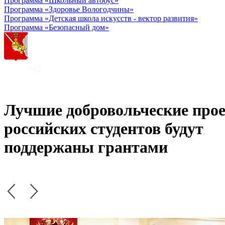
Программа «Школьный автобус»
Программа «Здоровье Вологодчины»
Программа «Детская школа искусств - вектор развития»
Программа «Безопасный дом»
Лучшие добровольческие про
российских студентов будут
поддержаны грантами