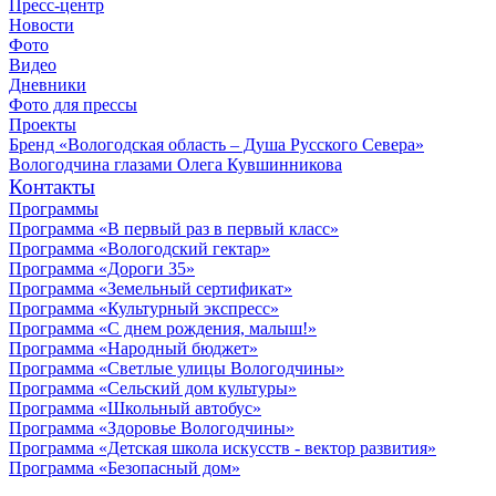
Пресс-центр
Новости
Фото
Видео
Дневники
Фото для прессы
Проекты
Бренд «Вологодская область – Душа Русского Севера»
Вологодчина глазами Олега Кувшинникова
Контакты
Программы
Программа «В первый раз в первый класс»
Программа «Вологодский гектар»
Программа «Дороги 35»
Программа «Земельный сертификат»
Программа «Культурный экспресс»
Программа «С днем рождения, малыш!»
Программа «Народный бюджет»
Программа «Светлые улицы Вологодчины»
Программа «Сельский дом культуры»
Программа «Школьный автобус»
Программа «Здоровье Вологодчины»
Программа «Детская школа искусств - вектор развития»
Программа «Безопасный дом»