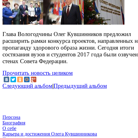
Глава Вологодчины Олег Кувшинников предложил
расширить рамки конкурса проектов, направленных н
пропаганду здорового образа жизни. Сегодня итоги
состязания вузов и студентов 2017 года были озвуче
стенах Совета Федерации.
Прочитать новость целиком
Следующий альбом
|
Предыдущий альбом
Персона
Биография
О себе
Карьера и достижения Олега Кувшинникова