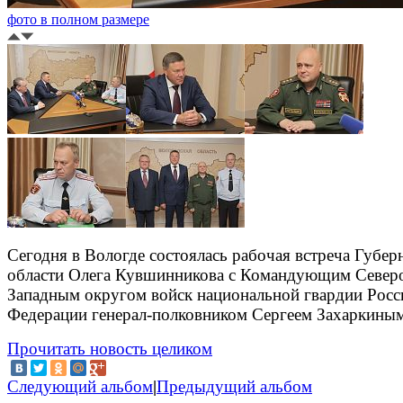
фото в полном размере
Сегодня в Вологде состоялась рабочая встреча Губер
области Олега Кувшинникова с Командующим Север
Западным округом войск национальной гвардии Росс
Федерации генерал-полковником Сергеем Захаркиным
Прочитать новость целиком
Следующий альбом
|
Предыдущий альбом