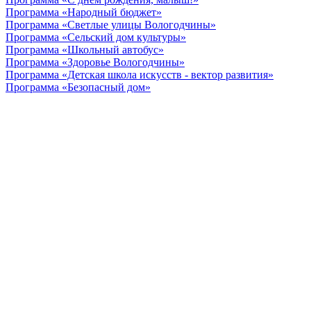
Программа «Народный бюджет»
Программа «Светлые улицы Вологодчины»
Программа «Сельский дом культуры»
Программа «Школьный автобус»
Программа «Здоровье Вологодчины»
Программа «Детская школа искусств - вектор развития»
Программа «Безопасный дом»