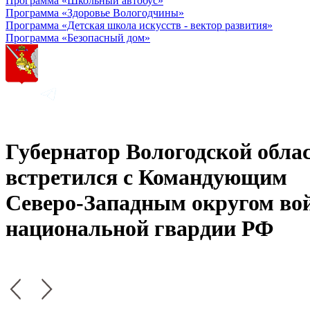
Программа «Школьный автобус»
Программа «Здоровье Вологодчины»
Программа «Детская школа искусств - вектор развития»
Программа «Безопасный дом»
Губернатор Вологодской обла
встретился с Командующим
Северо-Западным округом во
национальной гвардии РФ