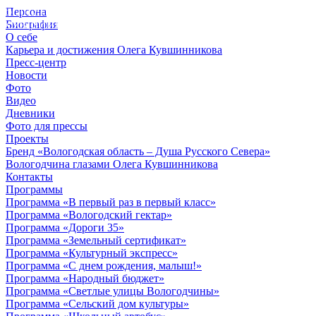
Персона
© 2012 - 2023,
Биография
КУВШИННИКОВ О.А.
О себе
Карьера и достижения Олега Кувшинникова
Пресс-центр
Новости
Фото
Видео
Дневники
Фото для прессы
Проекты
Бренд «Вологодская область – Душа Русского Севера»
Вологодчина глазами Олега Кувшинникова
Контакты
Программы
Программа «В первый раз в первый класс»
Программа «Вологодский гектар»
Программа «Дороги 35»
Программа «Земельный сертификат»
Программа «Культурный экспресс»
Программа «С днем рождения, малыш!»
Программа «Народный бюджет»
Программа «Светлые улицы Вологодчины»
Программа «Сельский дом культуры»