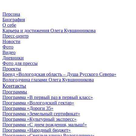
Персона
Биография
О себе
Карьера и достижения Олега Кувшинникова
Пресс-центр
Новости
Фото
Видео
Дневники
Фото для прессы
Проекты
Бренд «Вологодская область – Душа Русского Севера»
Вологодчина глазами Олега Кувшинникова
Контакты
Программы
Программа «В первый раз в первый класс»
Программа «Вологодский гектар»
Программа «Дороги 35»
Программа «Земельный сертификат»
Программа «Культурный экспресс»
Программа «С днем рождения, малыш!»
Программа «Народный бюджет»
Программа «Светлые улицы Вологодчины»