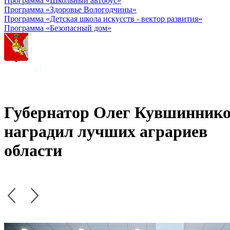
Программа «Школьный автобус»
Программа «Здоровье Вологодчины»
Программа «Детская школа искусств - вектор развития»
Программа «Безопасный дом»
Губернатор Олег Кувшинник
наградил лучших аграриев
области