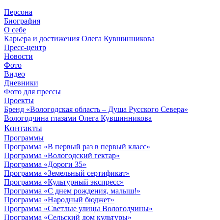
Персона
Биография
О себе
Карьера и достижения Олега Кувшинникова
Пресс-центр
Новости
Фото
Видео
Дневники
Фото для прессы
Проекты
Бренд «Вологодская область – Душа Русского Севера»
Вологодчина глазами Олега Кувшинникова
Контакты
Программы
Программа «В первый раз в первый класс»
Программа «Вологодский гектар»
Программа «Дороги 35»
Программа «Земельный сертификат»
Программа «Культурный экспресс»
Программа «С днем рождения, малыш!»
Программа «Народный бюджет»
Программа «Светлые улицы Вологодчины»
Программа «Сельский дом культуры»