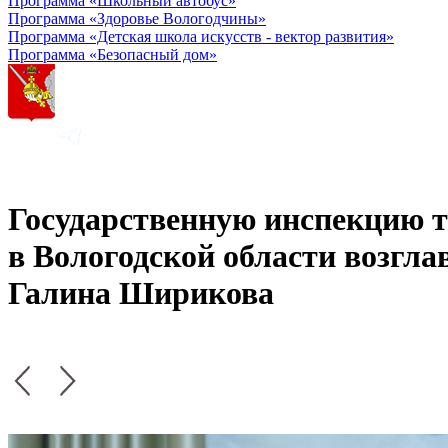
Программа «Школьный автобус»
Программа «Здоровье Вологодчины»
Программа «Детская школа искусств - вектор развития»
Программа «Безопасный дом»
Государственную инспекцию т
в Вологодской области возгла
Галина Ширикова