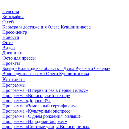
Персона
Биография
О себе
Карьера и достижения Олега Кувшинникова
Пресс-центр
Новости
Фото
Видео
Дневники
Фото для прессы
Проекты
Бренд «Вологодская область – Душа Русского Севера»
Вологодчина глазами Олега Кувшинникова
Контакты
Программы
Программа «В первый раз в первый класс»
Программа «Вологодский гектар»
Программа «Дороги 35»
Программа «Земельный сертификат»
Программа «Культурный экспресс»
Программа «С днем рождения, малыш!»
Программа «Народный бюджет»
Программа «Светлые улицы Вологодчины»