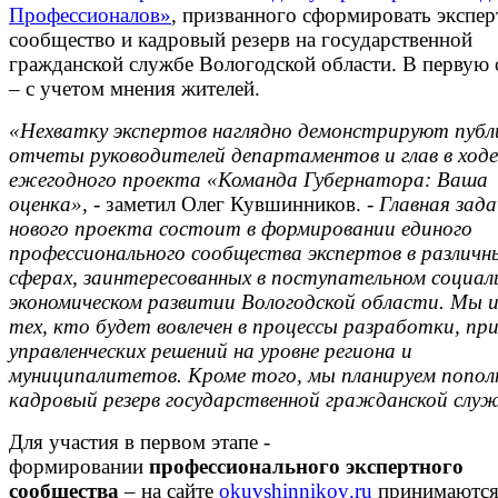
Профессионалов»
, призванного сформировать экспер
сообщество и кадровый резерв на государственной
гражданской службе Вологодской области. В первую 
– с учетом мнения жителей.
«Нехватку экспертов наглядно демонстрируют публ
отчеты руководителей департаментов и глав в ходе
ежегодного проекта «Команда Губернатора: Ваша
оценка», -
заметил Олег Кувшинников.
- Главная зад
нового проекта состоит в формировании единого
профессионального сообщества экспертов в различн
сферах, заинтересованных в поступательном социал
экономическом развитии Вологодской области. Мы 
тех, кто будет вовлечен в процессы разработки, пр
управленческих решений на уровне региона и
муниципалитетов. Кроме того, мы планируем попо
кадровый резерв государственной гражданской слу
Для участия в первом этапе -
формировании
профессионального экспертного
сообщества
– на сайте
okuvshinnikov
.
ru
принимаются