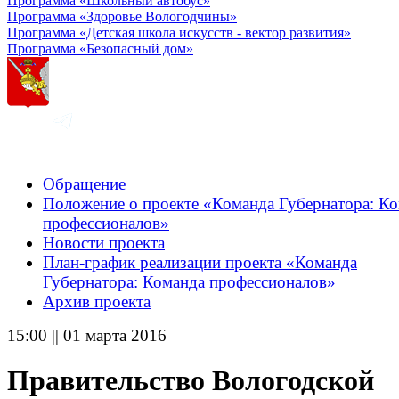
Программа «Школьный автобус»
Программа «Здоровье Вологодчины»
Программа «Детская школа искусств - вектор развития»
Программа «Безопасный дом»
Обращение
Положение о проекте «Команда Губернатора: К
профессионалов»
Новости проекта
План-график реализации проекта «Команда
Губернатора: Команда профессионалов»
Архив проекта
15:00 || 01 марта 2016
Правительство Вологодской