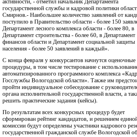
активности, - отметил начальник Департамента
государственной службы и кадровой политики област
Смирнов.- Наибольшее количество заявлений от канд
поступило в Правительство области - более 150 заявл
Департамент лесного комплекса области - более 80, в
Департамент строительства - более 60, в Департамент
финансов области и Департамент социальной защиты
населения - более 50 заявлений в каждый».
С конца февраля у конкурсантов начнутся оценочные
процедуры, в том числе тестирование с использовани
автоматизированного программного комплекса «Кад
Госслужбы Вологодской области». Также им предсто
пройти индивидуальное собеседование с руководител
органа исполнительной государственной власти, а так
решить практические задания (кейсы).
По результатам всех конкурсных процедур будет
сформирован рейтинг кандидатов, и решением едино
комиссии будут определены участники кадрового рез
государственной гражданской службе Вологодской об