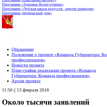
Программа «Школьный автобус»
Программа «Здоровье Вологодчины»
Программа «Детская школа искусств - вектор развития»
Программа «Безопасный дом»
Обращение
Положение о проекте «Команда Губернатора: К
профессионалов»
Новости проекта
План-график реализации проекта «Команда
Губернатора: Команда профессионалов»
Архив проекта
11:50 || 13 февраля 2018
Около тысячи заявлений