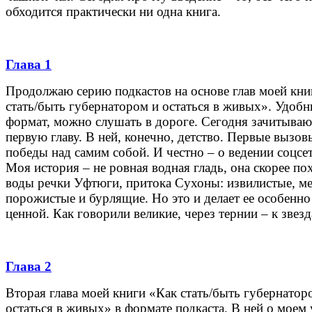
обходится практически ни одна книга.
Глава 1
Продолжаю серию подкастов на основе глав моей кни
стать/быть губернатором и остаться в живых». Удоб
формат, можно слушать в дороге. Сегодня зачитываю
первую главу. В ней, конечно, детство. Первые вызов
победы над самим собой. И честно – о ведении соцсет
Моя история – не ровная водная гладь, она скорее по
воды речки Уфтюги, притока Сухоны: извилистые, м
порожистые и бурлящие. Но это и делает ее особенно
ценной. Как говорили великие, через тернии – к звезд
Глава 2
Вторая глава моей книги «Как стать/быть губернатор
остаться в живых» в формате подкаста. В ней о моем