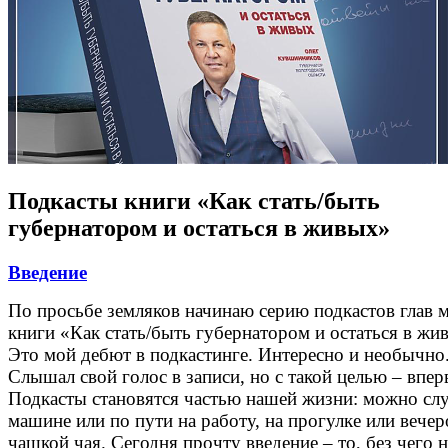
Подкасты книги «Как стать/быть
губернатором и остаться в живых»
Введение
По просьбе земляков начинаю серию подкастов глав 
книги «Как стать/быть губернатором и остаться в жи
Это мой дебют в подкастинге. Интересно и необычно
Слышал свой голос в записи, но с такой целью – впер
Подкасты становятся частью нашей жизни: можно сл
машине или по пути на работу, на прогулке или вечер
чашкой чая. Сегодня прочту введение – то, без чего н