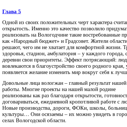
Глава 5
Одной из своих положительных черт характера счит
открытость. Именно это качество позволило придума
реализовать на Вологодчине такие востребованные п
как «Народный бюджет» и Градсовет. Жители област
решают, чего им не хватает для комфортной жизни. Т
здоровья, стадион, амбулатория – у каждого города, с
деревни свои приоритеты. Эффект потрясающий: лю
вовлекаются в благоустройство своего родного края, 
появляется желание изменить мир вокруг себя к лучш
Довольные лица вологжан – главный результат нашей
работы. Многие проекты на нашей малой родине
реализованы как раз благодаря открытости, готовнос
договариваться, ежедневной кропотливой работе с л
Новые производства, дороги, ФОКи, школы, больниц
культуры… Они осязаемы – их можно увидеть в горо
селах Вологодской области.