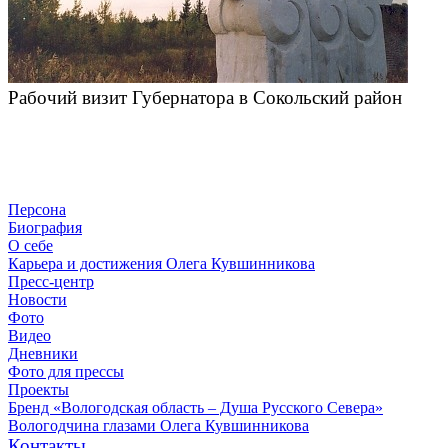
Рабочий визит Губернатора в Сокольский район
Персона
Биография
О себе
Карьера и достижения Олега Кувшинникова
Пресс-центр
Новости
Фото
Видео
Дневники
Фото для прессы
Проекты
Бренд «Вологодская область – Душа Русского Севера»
Вологодчина глазами Олега Кувшинникова
Контакты