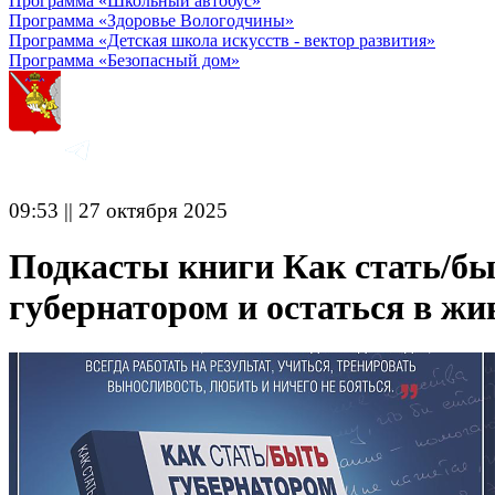
Программа «Школьный автобус»
Программа «Здоровье Вологодчины»
Программа «Детская школа искусств - вектор развития»
Программа «Безопасный дом»
09:53 || 27 октября 2025
Подкасты книги Как стать/б
губернатором и остаться в ж