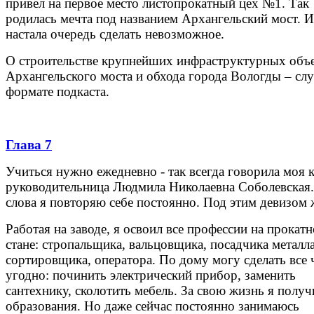
привел на первое место листопрокатный цех №1. Так
родилась мечта под названием Архангельский мост. И
настала очередь сделать невозможное.
О строительстве крупнейших инфраструктурных объе
Архангельского моста и обхода города Вологды – сл
формате подкаста.
Глава 7
Учиться нужно ежедневно - так всегда говорила моя 
руководительница Людмила Николаевна Соболевская.
слова я повторяю себе постоянно. Под этим девизом 
Работая на заводе, я освоил все профессии на прокат
стане: стропальщика, вальцовщика, посадчика металла
сортировщика, оператора. По дому могу сделать все 
угодно: починить электрический прибор, заменить
сантехнику, сколотить мебель. За свою жизнь я получ
образования. Но даже сейчас постоянно занимаюсь