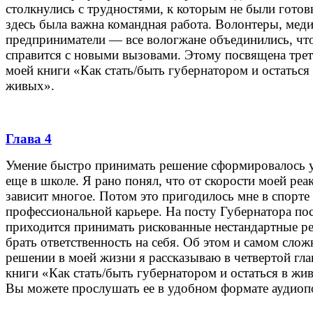
столкнулись с трудностями, к которым не были готов
здесь была важна командная работа. Волонтеры, меди
предприниматели — все вологжане объединились, чт
справится с новыми вызовами. Этому посвящена трет
моей книги «Как стать/быть губернатором и остаться
живых».
Глава 4
Умение быстро принимать решение сформировалось 
еще в школе. Я рано понял, что от скорости моей реа
зависит многое. Потом это пригодилось мне в спорте 
профессиональной карьере. На посту Губернатора по
приходится принимать рискованные нестандартные р
брать ответственность на себя. Об этом и самом сло
решении в моей жизни я рассказываю в четвертой гла
книги «Как стать/быть губернатором и остаться в жи
Вы можете прослушать ее в удобном формате аудиопо