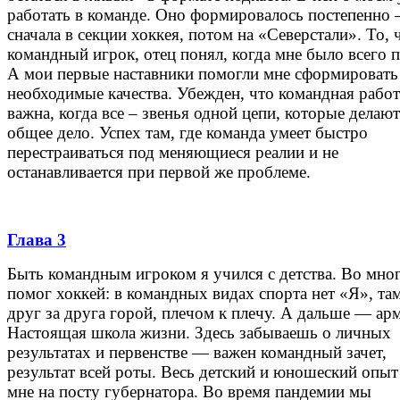
работать в команде. Оно формировалось постепенно 
сначала в секции хоккея, потом на «Северстали». То, 
командный игрок, отец понял, когда мне было всего п
А мои первые наставники помогли мне сформировать
необходимые качества. Убежден, что командная работ
важна, когда все – звенья одной цепи, которые делаю
общее дело. Успех там, где команда умеет быстро
перестраиваться под меняющиеся реалии и не
останавливается при первой же проблеме.
Глава 3
Быть командным игроком я учился с детства. Во мно
помог хоккей: в командных видах спорта нет «Я», там
друг за друга горой, плечом к плечу. А дальше — ар
Настоящая школа жизни. Здесь забываешь о личных
результатах и первенстве — важен командный зачет,
результат всей роты. Весь детский и юношеский опы
мне на посту губернатора. Во время пандемии мы