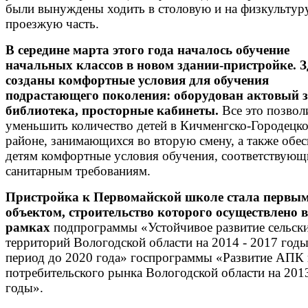
были вынуждены ходить в столовую и на физкультур
проезжую часть.
В середине марта этого года началось обучение
начальных классов в новом здании-пристройке. З
созданы комфортные условия для обучения
подрастающего поколения: оборудован актовый з
библиотека, просторные кабинеты.
Все это позвол
уменьшить количество детей в Кичменгско-Городецк
районе, занимающихся во вторую смену, а также обе
детям комфортные условия обучения, соответствующ
санитарным требованиям.
Пристройка к Первомайской школе стала первы
объектом, строительство которого осуществлено в
рамках
подпрограммы «Устойчивое развитие сельск
территорий Вологодской области на 2014 - 2017 годы
период до 2020 года» госпрограммы «Развитие АПК 
потребительского рынка Вологодской области на 2013
годы».