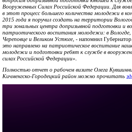
вопросам допризывной подготовки юношей к службе
Вооруженных Силах Российской Федерации. Для вовл
в этот процесс большего количества молодежи в ко
2015 года я поручил создать на территории Волог
три зональных центра допризывной подготовки и во
патриотического воспитания молодежи: в Вологде,
Череповце и Великом Устюге,
- напомнил Губернатор
это направлено на патриотическое воспитание наш
молодежи и подготовки ребят к службе в вооружен
силах Российской Федерации».
Полностью отчет о рабочем визите Олега Кувшинни
Кичменгско-Городецкий район можно прочитать
зд