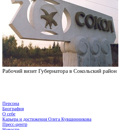
Рабочий визит Губернатора в Сокольский район
Персона
Биография
О себе
Карьера и достижения Олега Кувшинникова
Пресс-центр
Новости