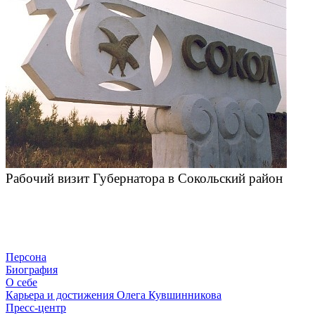
Рабочий визит Губернатора в Сокольский район
Персона
Биография
О себе
Карьера и достижения Олега Кувшинникова
Пресс-центр