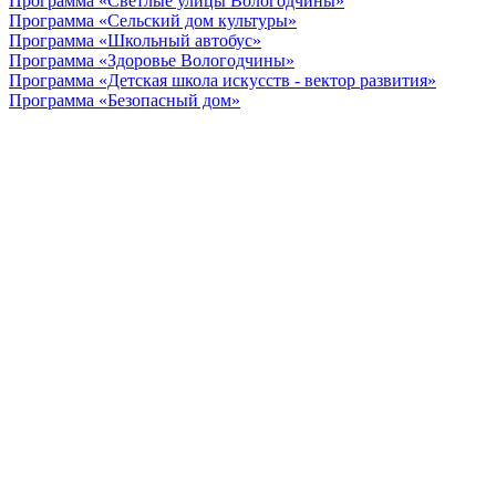
Программа «Светлые улицы Вологодчины»
Программа «Сельский дом культуры»
Программа «Школьный автобус»
Программа «Здоровье Вологодчины»
Программа «Детская школа искусств - вектор развития»
Программа «Безопасный дом»