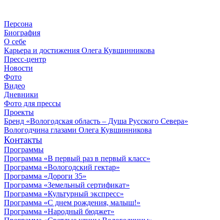
Персона
Биография
О себе
Карьера и достижения Олега Кувшинникова
Пресс-центр
Новости
Фото
Видео
Дневники
Фото для прессы
Проекты
Бренд «Вологодская область – Душа Русского Севера»
Вологодчина глазами Олега Кувшинникова
Контакты
Программы
Программа «В первый раз в первый класс»
Программа «Вологодский гектар»
Программа «Дороги 35»
Программа «Земельный сертификат»
Программа «Культурный экспресс»
Программа «С днем рождения, малыш!»
Программа «Народный бюджет»