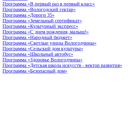
Программа «В первый раз в первый класс»
Программа «Вологодский гектар»
Программа «Дороги 35»
Программа «Земельный сертификат»
Программа «Культурный экспресс»
Программа «С днем рождения, малыш!»
Программа «Народный бюджет»
Программа «Светлые улицы Вологодчины»
Программа «Сельский дом культуры»
Программа «Школьный автобус»
Программа «Здоровье Вологодчины»
Программа «Детская школа искусств - вектор развития»
Программа «Безопасный дом»