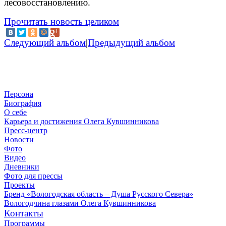
лесовосстановлению.
Прочитать новость целиком
Следующий альбом
|
Предыдущий альбом
Персона
Биография
О себе
Карьера и достижения Олега Кувшинникова
Пресс-центр
Новости
Фото
Видео
Дневники
Фото для прессы
Проекты
Бренд «Вологодская область – Душа Русского Севера»
Вологодчина глазами Олега Кувшинникова
Контакты
Программы