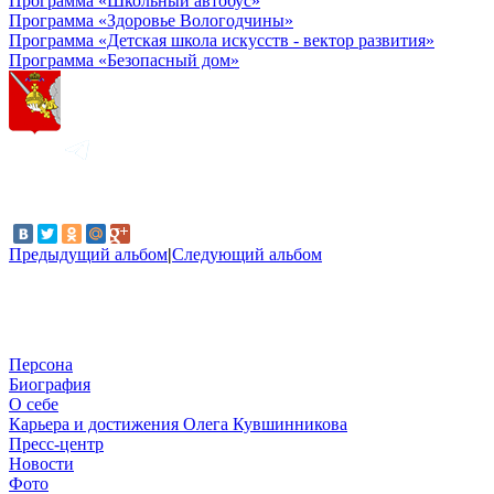
Программа «Школьный автобус»
Программа «Здоровье Вологодчины»
Программа «Детская школа искусств - вектор развития»
Программа «Безопасный дом»
Предыдущий альбом
|
Следующий альбом
Персона
Биография
О себе
Карьера и достижения Олега Кувшинникова
Пресс-центр
Новости
Фото